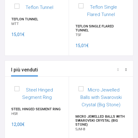
TEFLON TUNNEL
MTT
TEFLON SINGLE FLARED
TUNNEL
15,01€
TSF
15,01€
I più venduti
STEEL HINGED SEGMENT RING
HSR
MICRO JEWELLED BALLS WITH
SWAROVSKI CRYSTAL (BIG
12,00€
STONE)
SJM-B