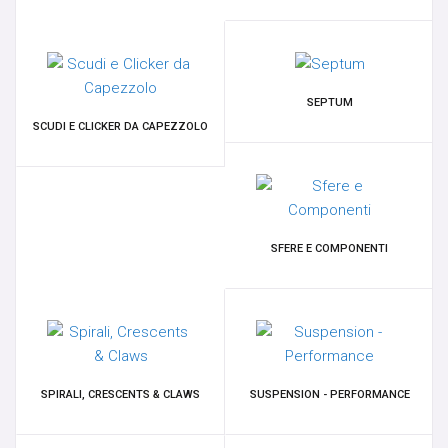
OMBELICO
SUPPLY
SEPTUM
SURFACE
SCUDI E CLICKER DA CAPEZZOLO
GENITALI FEMMINILI
NOVITÀ
SFERE E COMPONENTI
OFFERTE SPECIALI
MARCHE
OFFERTE A TEMPO
SPIRALI, CRESCENTS & CLAWS
SUSPENSION - PERFORMANCE
GIFT CARD