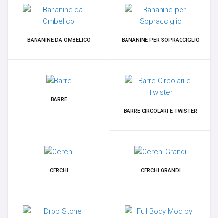
FULL BODY MOD BY VELENO
GIFT CARD
BANANINE DA OMBELICO
BANANINE PER SOPRACCIGLIO
GIOIELLI DA LOBO
GORILLA GLASS
BARRE
HELIX, TRAGO, CARTILAGINE
BARRE CIRCOLARI E TWISTER
LABRET
MICRODERMAL, SKIN DIVER & SURFACE BAR
CERCHI
CERCHI GRANDI
NOSTRIL E CERCHI
ORECCHINI